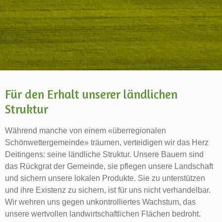
Für den Erhalt unserer ländlichen
Struktur
Während manche von einem «überregionalen
Schönwettergemeinde» träumen, verteidigen wir das Herz
Deitingens: seine ländliche Struktur. Unsere Bauern sind
das Rückgrat der Gemeinde, sie pflegen unsere Landschaft
und sichern unsere lokalen Produkte. Sie zu unterstützen
und ihre Existenz zu sichern, ist für uns nicht verhandelbar.
Wir wehren uns gegen unkontrolliertes Wachstum, das
unsere wertvollen landwirtschaftlichen Flächen bedroht.