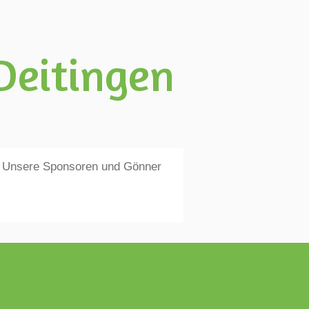
Deitingen
Unsere Sponsoren und Gönner