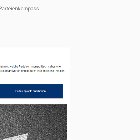
 Parteienkompass.