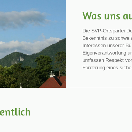
Was uns au
Die SVP-Ortspartei De
Bekenntnis zu schwei
Interessen unserer Bür
Eigenverantwortung un
umfassen Respekt vor T
Förderung eines siche
gentlich