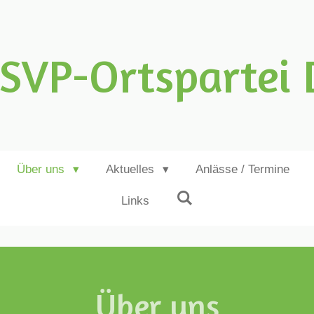
SVP-Ortspartei 
Über uns
Aktuelles
Anlässe / Termine
Links
Über uns