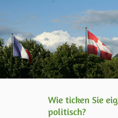
Wie ticken Sie ei
politisch?